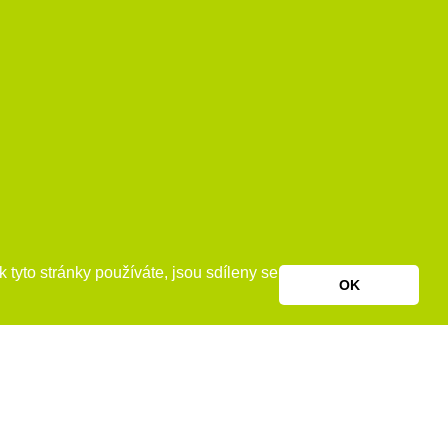
 tyto stránky používáte, jsou sdíleny se
OK