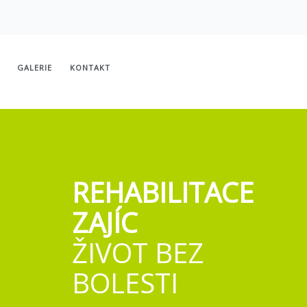
GALERIE
KONTAKT
REHABILITACE
ZAJÍC
ŽIVOT
BEZ
BOLESTI