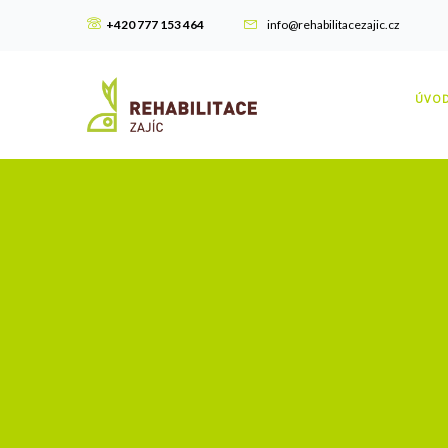
+420 777 153 464
info@rehabilitacezajic.cz
ÚVO