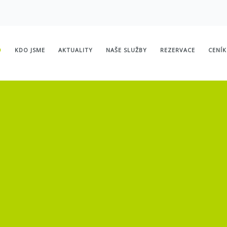
D
KDO JSME
AKTUALITY
NAŠE SLUŽBY
REZERVACE
CENÍK