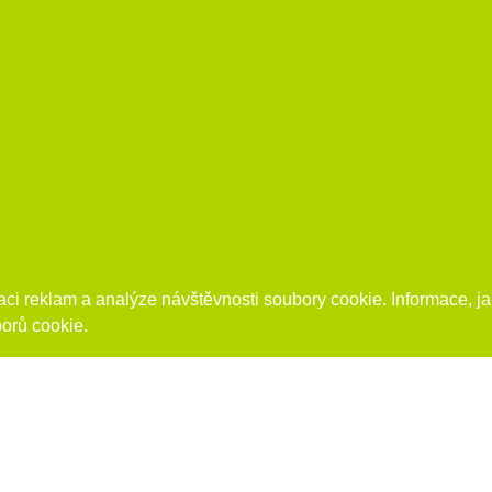
ci reklam a analýze návštěvnosti soubory cookie. Informace, jak
orů cookie.
AKTUALITY,
NOVINKY
A
ZPRÁVY