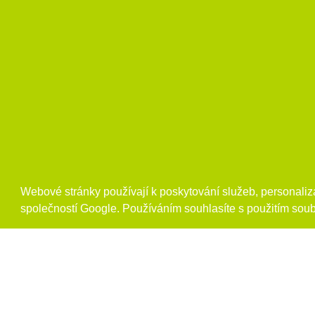
Webové stránky používají k poskytování služeb, personaliza
společností Google. Používáním souhlasíte s použitím soub