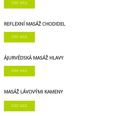
ČÍST VÍCE
REFLEXNÍ
MASÁŽ
CHODIDEL
ČÍST VÍCE
ÁJURVÉDSKÁ
MASÁŽ
HLAVY
ČÍST VÍCE
MASÁŽ
LÁVOVÝMI
KAMENY
ČÍST VÍCE